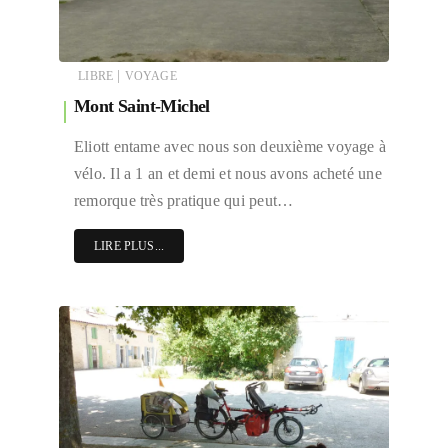
|
LIBRE
VOYAGE
Mont Saint-Michel
Eliott entame avec nous son deuxième voyage à
vélo. Il a 1 an et demi et nous avons acheté une
remorque très pratique qui peut…
LIRE PLUS...