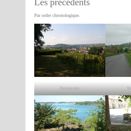
Les précédents
Par ordre chronologique.
Noirmoutier
To