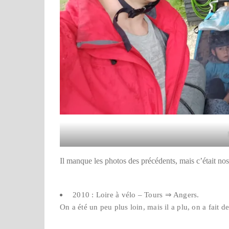
Il manque les photos des précédents, mais c’était no
2010 : Loire à vélo – Tours ⇒ Angers.
On a été un peu plus loin, mais il a plu, on a fait 