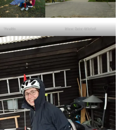
Vendée
Mont Saint-Michel