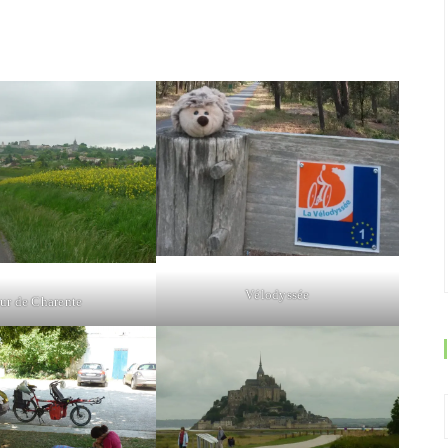
Vélodyssée
ur de Charente