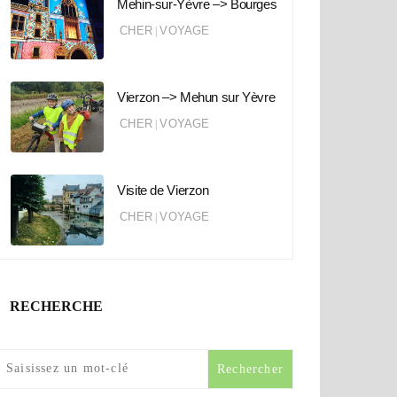
Mehin-sur-Yèvre –> Bourges
CHER
VOYAGE
|
Vierzon –> Mehun sur Yèvre
CHER
VOYAGE
|
Visite de Vierzon
CHER
VOYAGE
|
RECHERCHE