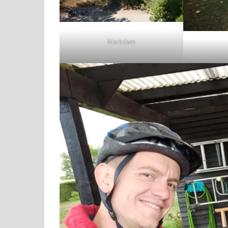
Morbihan