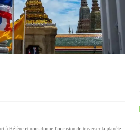
uri à Hélène et nous donne l’occasion de traverser la planète