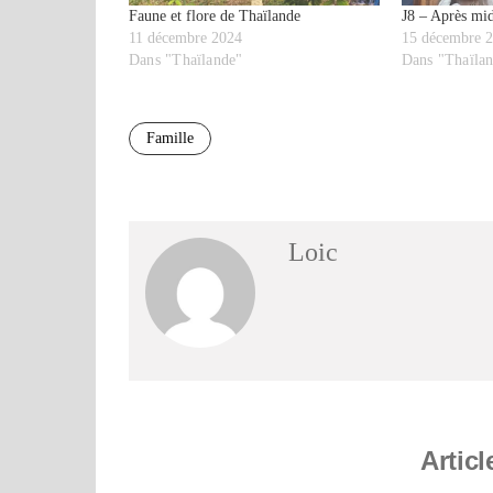
Faune et flore de Thaïlande
J8 – Après mid
11 décembre 2024
15 décembre 
Dans "Thaïlande"
Dans "Thaïla
Famille
Loic
Articl