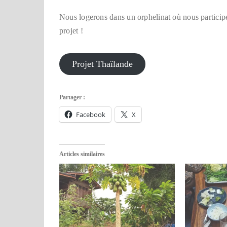
Nous logerons dans un orphelinat où nous participe
projet !
Projet Thaïlande
Partager :
Facebook
X
Articles similaires