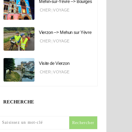
Mehin-sur-Yèvre –> Bourges
CHER
VOYAGE
|
Vierzon –> Mehun sur Yèvre
CHER
VOYAGE
|
Visite de Vierzon
CHER
VOYAGE
|
RECHERCHE