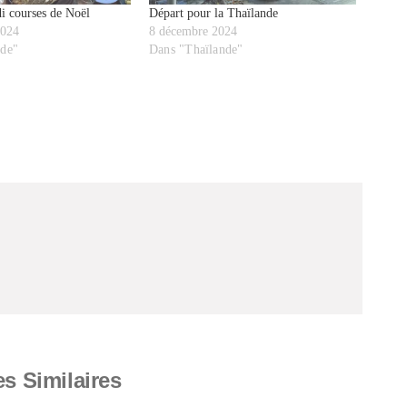
i courses de Noël
Départ pour la Thaïlande
2024
8 décembre 2024
nde"
Dans "Thaïlande"
es Similaires