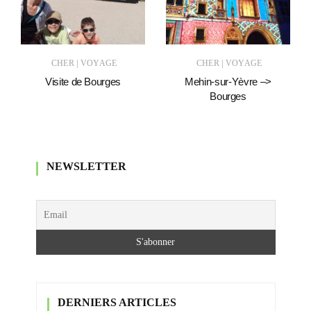
|
|
CHER
VOYAGE
CHER
VOYAGE
Visite de Bourges
Mehin-sur-Yèvre –>
Bourges
NEWSLETTER
DERNIERS ARTICLES