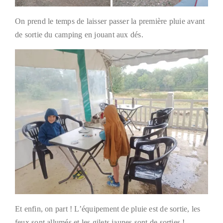
On prend le temps de laisser passer la première pluie avant
de sortie du camping en jouant aux dés.
Et enfin, on part ! L’équipement de pluie est de sortie, les
feux sont allumés et les gilets jaunes sont de sorties !